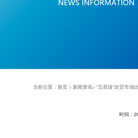
当前位置：
首页
>
新闻资讯
>
“五星级”农贸市场
时间：202