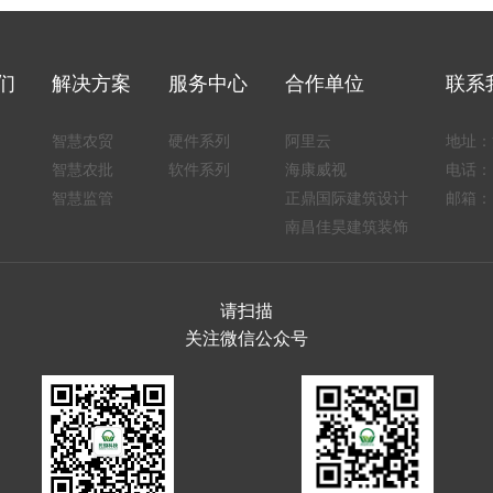
们
解决方案
服务中心
合作单位
联系
智慧农贸
硬件系列
阿里云
地址：
智慧农批
软件系列
海康威视
电话：1
智慧监管
正鼎国际建筑设计
邮箱：1
南昌佳昊建筑装饰
请扫描
关注微信公众号