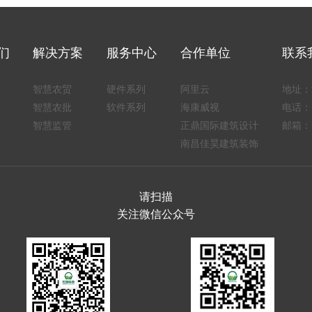
们
解决方案
服务中心
合作单位
联系
智慧农贸
硬件系列
阿里云
地址：
智慧农批
软件系列
海康威视
电话：1
智慧监管
正鼎国际建筑设计
邮箱：1
南昌佳昊建筑装饰
请扫描
关注微信公众号