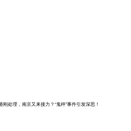
港刚处理，南京又来接力？“鬼秤”事件引发深思！