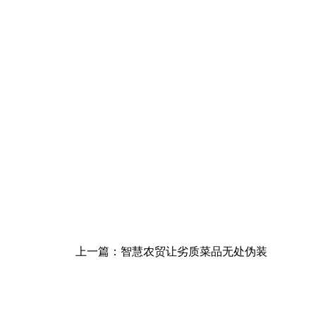
上一篇：智慧农贸让劣质菜品无处伪装