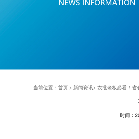
当前位置：
首页
>
新闻资讯
>
农批老板必看！省
时间：202