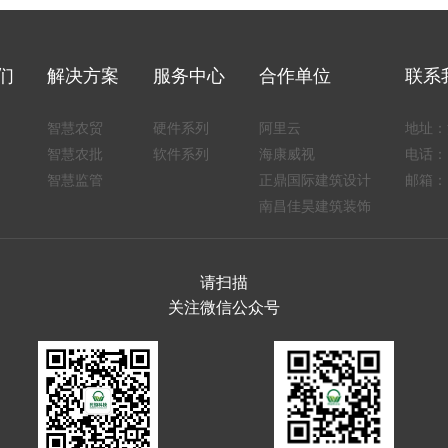
们
解决方案
服务中心
合作单位
联系
智慧农贸
硬件系列
阿里云
地址：
智慧农批
软件系列
海康威视
电话：1
智慧监管
正鼎国际建筑设计
邮箱：1
南昌佳昊建筑装饰
请扫描
关注微信公众号